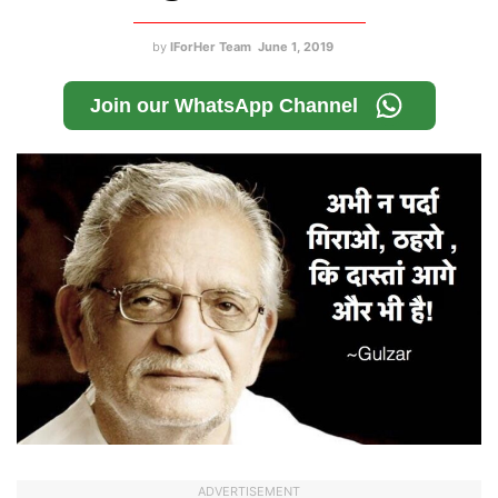
by
IForHer Team
June 1, 2019
Join our WhatsApp Channel
ADVERTISEMENT