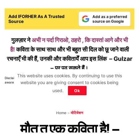
Add IFORHER As A Trusted
Add as a preferred
Source
source on Google
गुलज़ार ने
अभी न पर्दा गिराओ, ठहरो , कि दास्तां आगे और भी
है!
कविता के साथ साथ और भी बहुत सी दिल को छू जाने वाली
रचनाएँ भी की हैं, उनकी और कवितायेँ आप इस लिंक – Gulzar
– पर पढ़ सकते हैं।
This website uses cookies. By continuing to use this
Disclaimer: All images belong to their production houses. Used for educational,
website you are giving consent to cookies being
awareness & entertainment purposes. We don't claim any ownership.
used.
Ok
Home
>
मोटिवेशन
मौत तू एक कविता है! –